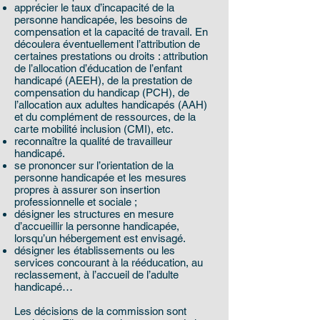
apprécier le taux d’incapacité de la
personne handicapée, les besoins de
compensation et la capacité de travail. En
découlera éventuellement l’attribution de
certaines prestations ou droits : attribution
de l’allocation d’éducation de l’enfant
handicapé (AEEH), de la prestation de
compensation du handicap (PCH), de
l’allocation aux adultes handicapés (AAH)
et du complément de ressources, de la
carte mobilité inclusion (CMI), etc.
reconnaître la qualité de travailleur
handicapé.
se prononcer sur l’orientation de la
personne handicapée et les mesures
propres à assurer son insertion
professionnelle et sociale ;
désigner les structures en mesure
d’accueillir la personne handicapée,
lorsqu’un hébergement est envisagé.
désigner les établissements ou les
services concourant à la rééducation, au
reclassement, à l’accueil de l’adulte
handicapé…
Les décisions de la commission sont