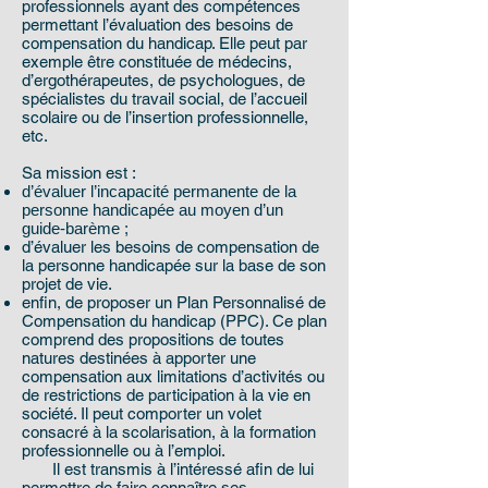
professionnels ayant des compétences
permettant l’évaluation des besoins de
compensation du handicap. Elle peut par
exemple être constituée de médecins,
d’ergothérapeutes, de psychologues, de
spécialistes du travail social, de l’accueil
scolaire ou de l’insertion professionnelle,
etc.
Sa mission est :
d’évaluer l’incapacité permanente de la
personne handicapée au moyen d’un
guide-barème ;
d’évaluer les besoins de compensation de
la personne handicapée sur la base de son
projet de vie.
enfin, de proposer un Plan Personnalisé de
Compensation du handicap (PPC). Ce plan
comprend des propositions de toutes
natures destinées à apporter une
compensation aux limitations d’activités ou
de restrictions de participation à la vie en
société. Il peut comporter un volet
consacré à la scolarisation, à la formation
professionnelle ou à l’emploi.
Il est transmis à l’intéressé afin de lui
permettre de faire connaître ses