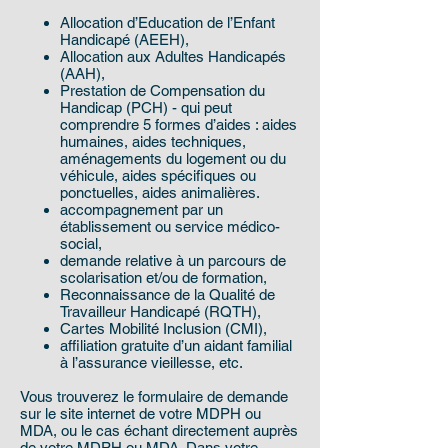
Allocation d’Education de l’Enfant
Handicapé (AEEH),
Allocation aux Adultes Handicapés
(AAH),
Prestation de Compensation du
Handicap (PCH) - qui peut
comprendre 5 formes d’aides : aides
humaines, aides techniques,
aménagements du logement ou du
véhicule, aides spécifiques ou
ponctuelles, aides animalières.
accompagnement par un
établissement ou service médico-
social,
demande relative à un parcours de
scolarisation et/ou de formation,
Reconnaissance de la Qualité de
Travailleur Handicapé (RQTH),
Cartes Mobilité Inclusion (CMI),
affiliation gratuite d’un aidant familial
à l’assurance vieillesse, etc.
Vous trouverez le formulaire de demande
sur le site internet de votre MDPH ou
MDA, ou le cas échant directement auprès
de votre MDPH ou MDA. Dans votre