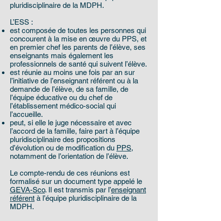
pluridisciplinaire de la MDPH.
L’ESS :
est composée de toutes les personnes qui
concourent à la mise en œuvre du PPS, et
en premier chef les parents de l’élève, ses
enseignants mais également les
professionnels de santé qui suivent l’élève.
est réunie au moins une fois par an sur
l’initiative de l’enseignant référent ou à la
demande de l’élève, de sa famille, de
l’équipe éducative ou du chef de
l’établissement médico-social qui
l’accueille.
peut, si elle le juge nécessaire et avec
l’accord de la famille, faire part à l’équipe
pluridisciplinaire des propositions
d’évolution ou de modification du
PPS
,
notamment de l’orientation de l’élève.
Le compte-rendu de ces réunions est
formalisé sur un document type appelé le
GEVA-Sco
. Il est transmis par l’
enseignant
référent
à l’équipe pluridisciplinaire de la
MDPH.