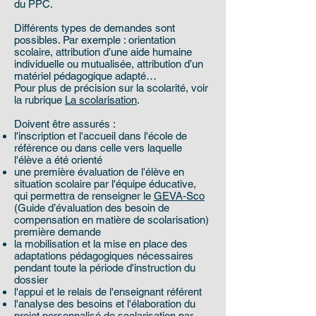
du PPC.
Différents types de demandes sont
possibles. Par exemple : orientation
scolaire, attribution d’une aide humaine
individuelle ou mutualisée, attribution d’un
matériel pédagogique adapté…
Pour plus de précision sur la scolarité, voir
la rubrique
La scolarisation
.
Doivent être assurés :
l'inscription et l'accueil dans l'école de
référence ou dans celle vers laquelle
l'élève a été orienté
une première évaluation de l'élève en
situation scolaire par l'équipe éducative,
qui permettra de renseigner le
GEVA-Sco
(Guide d’évaluation des besoin de
compensation en matière de scolarisation)
première demande
la mobilisation et la mise en place des
adaptations pédagogiques nécessaires
pendant toute la période d'instruction du
dossier
l'appui et le relais de l'enseignant référent
l'analyse des besoins et l'élaboration du
projet personnalisé de scolarisation par